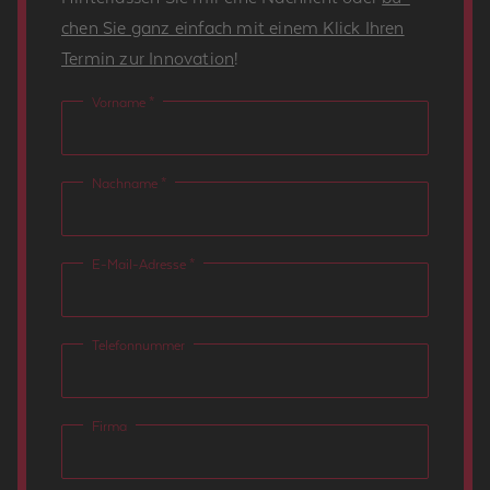
chen Sie ganz ein­fach mit einem Klick Ihren
Ter­min zur In­no­va­ti­on
!
Vorname *
Nachname *
E-Mail-Adresse *
Telefonnummer
Firma