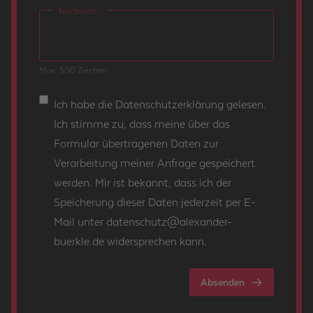
Nachricht *
Max. 500 Zei­chen
Ich habe die
Datenschutzerklärung
gelesen.
Ich stimme zu, dass meine über das
Formular übertragenen Daten zur
Verarbeitung meiner Anfrage gespeichert
werden. Mir ist bekannt, dass ich der
Speicherung dieser Daten jederzeit per E-
Mail unter
datenschutz@alexander-
buerkle.de
widersprechen kann.
Absenden